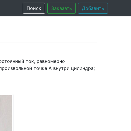
Поиск
Заказать
Добавить
остоянный ток, равномерно
 произвольной точке А внутри цилиндра;