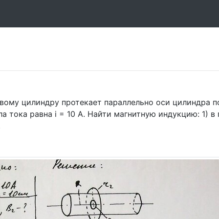
вому цилиндру протекает параллельно оси цилиндра п
а тока равна i = 10 А. Найти магнитную индукцию: 1) в
.