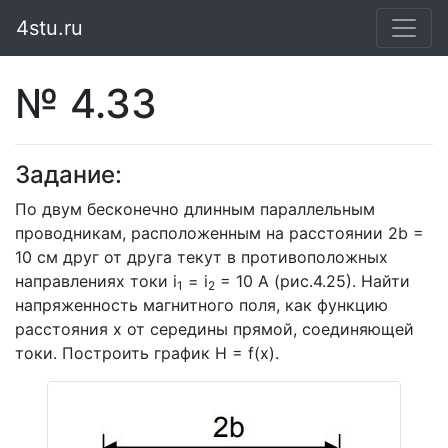
4stu.ru
№ 4.33
Задание:
По двум бесконечно длинным параллельным
проводникам, расположенным на расстоянии 2b =
10 см друг от друга текут в противоположных
направлениях токи i
= i
= 10 А (рис.4.25). Найти
1
2
напряженность магнитного поля, как функцию
расстояния х от середины прямой, соединяющей
токи. Построить график Н = f(х).