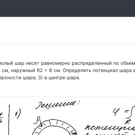
полый шар несет равномерно распределенный по объем
 см, наружный R2 = 6 см. Определить потенциал шара 
ерхности шара; 3) в центре шара.