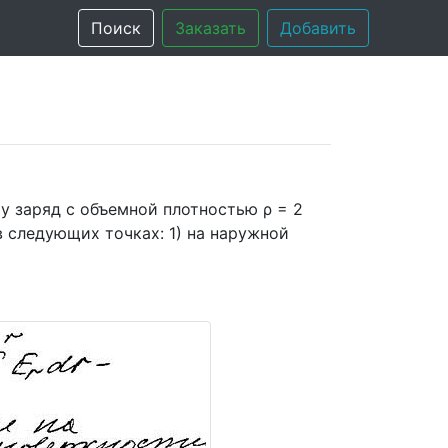
Поиск
Заказать
Добавить
у заряд с объемной плотностью ρ = 2
в следующих точках: 1) на наружной