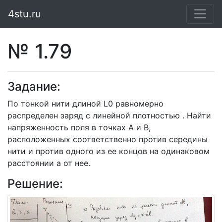
4stu.ru
№ 1.79
Задание:
По тонкой нити длиной L0 равномерно
распределен заряд с линейной плотностью . Найти
напряженность поля в точках А и В,
расположенных соответственно против середины
нити и против одного из ее концов на одинаковом
расстоянии а от нее.
Решение: